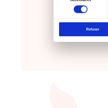
consentement
Refuser