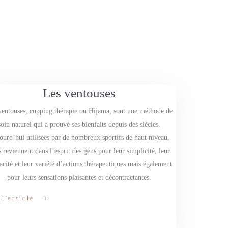
Les ventouses
ventouses, cupping thérapie ou Hijama, sont une méthode de
soin naturel qui a prouvé ses bienfaits depuis des siècles.
ourd’hui utilisées par de nombreux sportifs de haut niveau,
s reviennent dans l’esprit des gens pour leur simplicité, leur
cacité et leur variété d’actions thérapeutiques mais également
pour leurs sensations plaisantes et décontractantes.
 l'article