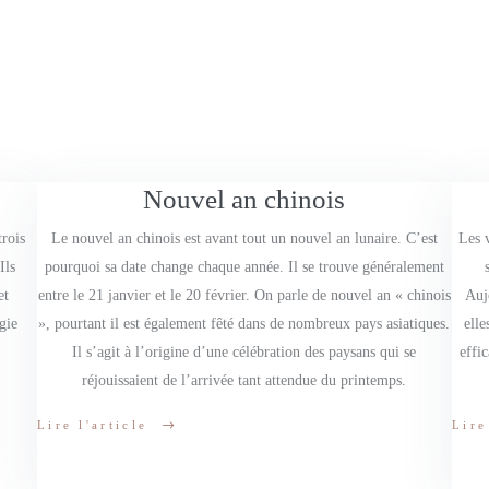
Nouvel an chinois
trois
Le nouvel an chinois est avant tout un nouvel an lunaire. C’est
Les 
Ils
pourquoi sa date change chaque année. Il se trouve généralement
et
entre le 21 janvier et le 20 février. On parle de nouvel an « chinois
Auj
gie
», pourtant il est également fêté dans de nombreux pays asiatiques.
elle
Il s’agit à l’origine d’une célébration des paysans qui se
effi
réjouissaient de l’arrivée tant attendue du printemps.
Lire l'article
Lire