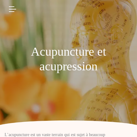
Acupuncture et
acupression
L’acupuncture est un vaste terrain qui est sujet à beaucoup