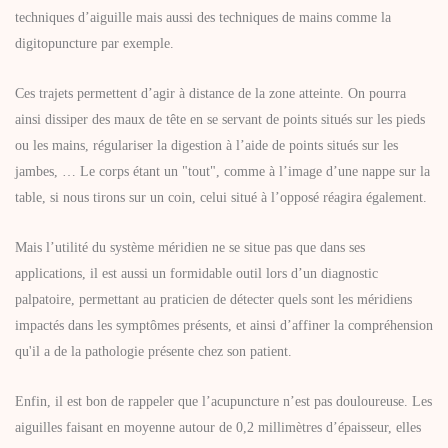
techniques d’aiguille mais aussi des techniques de mains comme la
digitopuncture par exemple.
Ces trajets permettent d’agir à distance de la zone atteinte. On pourra
ainsi dissiper des maux de tête en se servant de points situés sur les pieds
ou les mains, régulariser la digestion à l’aide de points situés sur les
jambes, … Le corps étant un "tout", comme à l’image d’une nappe sur la
table, si nous tirons sur un coin, celui situé à l’opposé réagira également.
Mais l’utilité du système méridien ne se situe pas que dans ses
applications, il est aussi un formidable outil lors d’un diagnostic
palpatoire, permettant au praticien de détecter quels sont les méridiens
impactés dans les symptômes présents, et ainsi d’affiner la compréhension
qu'il a de la pathologie présente chez son patient.
Enfin, il est bon de rappeler que l’acupuncture n’est pas douloureuse. Les
aiguilles faisant en moyenne autour de 0,2 millimètres d’épaisseur, elles