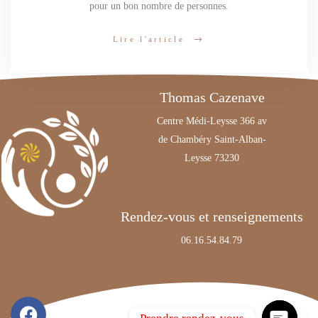
pour un bon nombre de personnes.
Lire l'article
Thomas Cazenave
Centre Médi-Leysse 366 av
de Chambéry Saint-Alban-
Leysse 73230
Rendez-vous et renseignements
06.16.54.84.79