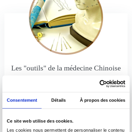
Les "outils" de la médecine Chinoise
Ventouses, moxibustion, saignées, ... La médecine
Chinoise, en complément du massage, de la pharmacopée,
de l’acupuncture et du Qi Gong, utilise de nombreux outils
Consentement
Détails
À propos des cookies
permettant d’optimiser ses résultats et d’être le plus
efficace possible dans chaque situation.
Ce site web utilise des cookies.
Lire l'article
Les cookies nous permettent de personnaliser le contenu