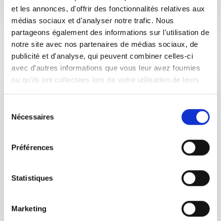
et les annonces, d'offrir des fonctionnalités relatives aux
médias sociaux et d'analyser notre trafic. Nous
partageons également des informations sur l'utilisation de
notre site avec nos partenaires de médias sociaux, de
publicité et d'analyse, qui peuvent combiner celles-ci
avec d'autres informations que vous leur avez fournies
ou qu'ils ont collectées lors de votre utilisation de leurs
services.
Sélection
Nécessaires
du
consentement
Préférences
Le Qi Gong
Statistiques
Le Qi Gong (prononcez « tchi » « kong ») est une
Marketing
discipline importante de la médecine Chinoise et, de