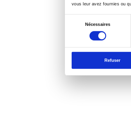
vous leur avez fournies ou qu'
Sélection
Nécessaires
du
consentement
Refuser