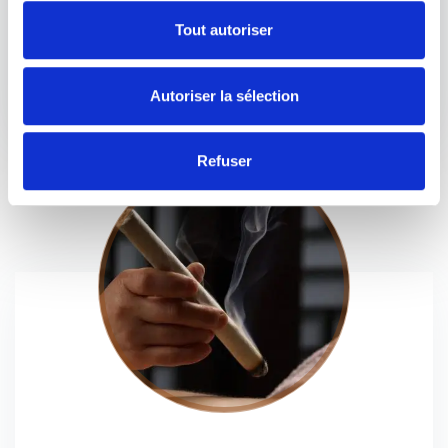
travail corporel en lien avec la circulation des énergies du
Tout autoriser
corps.
Lire l'article
Autoriser la sélection
Refuser