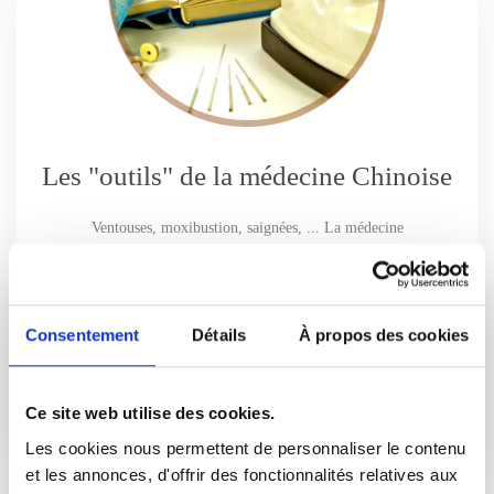
Les "outils" de la médecine Chinoise
Ventouses, moxibustion, saignées, ... La médecine
Chinoise, en complément du massage, de la pharmacopée,
de l’acupuncture et du Qi Gong, utilise de nombreux outils
permettant d’optimiser ses résultats et d’être le plus
Consentement
Détails
À propos des cookies
efficace possible dans chaque situation.
Lire l'article
Ce site web utilise des cookies.
Les cookies nous permettent de personnaliser le contenu
et les annonces, d'offrir des fonctionnalités relatives aux