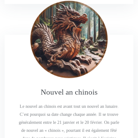
Nouvel an chinois
Le nouvel an chinois est avant tout un nouvel an lunaire.
C’est pourquoi sa date change chaque année. Il se trouve
généralement entre le 21 janvier et le 20 février. On parle
de nouvel an « chinois », pourtant il est également fêté