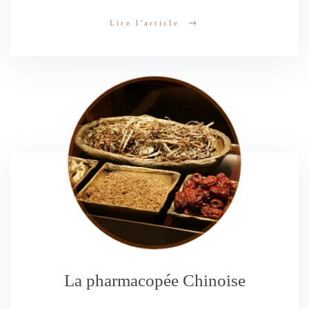
Lire l'article
La pharmacopée Chinoise